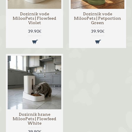
Dozirnik vode
Dozirnik vode
MilooPets | Flowfeed
MilooPets | Petportion
Violet
Green
39.90€
39.90€
Dozirnik hrane
MilooPets | Flowfeed
White
39.90€