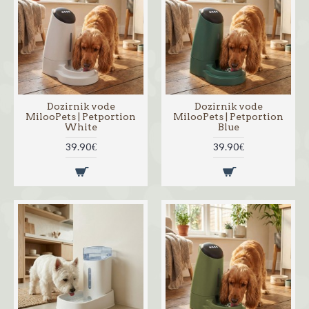
Dozirnik vode
Dozirnik vode
MilooPets | Petportion
MilooPets | Petportion
White
Blue
39.90€
39.90€