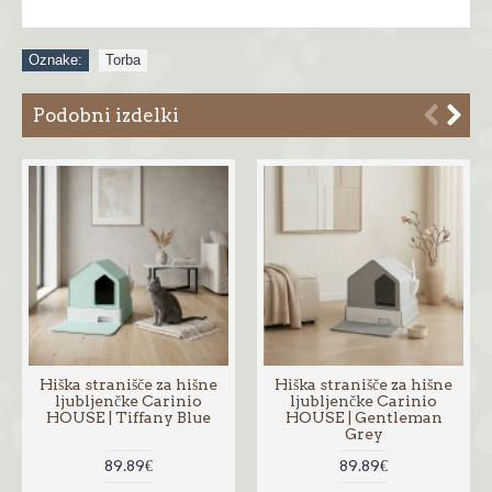
Oznake:
Torba
Podobni izdelki
Hiška stranišče za hišne
Hiška stranišče za hišne
ljubljenčke Carinio
ljubljenčke Carinio
HOUSE | Tiffany Blue
HOUSE | Gentleman
Grey
89.89€
89.89€