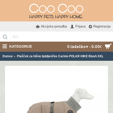
Akcijska ponudba
Prijava
Registracija
KATEGORIJE
0 izdelkov - 0.00€
Domov
Plašček za hišne ljubljenčke Carinio POLAR HIKE Blush XXL