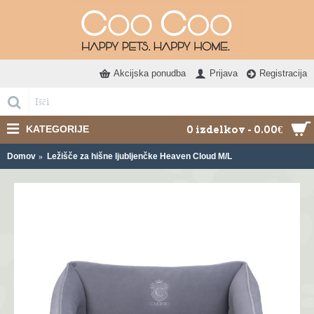
Akcijska ponudba
Prijava
Registracija
KATEGORIJE
0 izdelkov - 0.00€
Domov
Ležišče za hišne ljubljenčke Heaven Cloud M/L