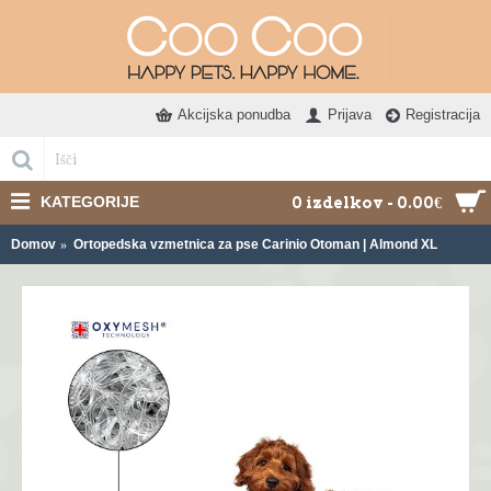
Akcijska ponudba
Prijava
Registracija
KATEGORIJE
0 izdelkov - 0.00€
Domov
Ortopedska vzmetnica za pse Carinio Otoman | Almond XL