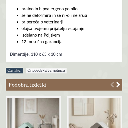
pralno in hipoalergeno polnilo
se ne deformira in se nikoli ne zruši
priporočajo veterinarji
olajša tvojemu prijatelju vstajanje
izdelano na Poljskem
12-mesečna garancija
Dimenzije: 110 x 65 x 10 cm
Oznake:
Ortopedska vzmetnica
Podobni izdelki