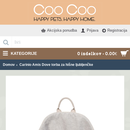
Akcijska ponudba
Prijava
Registracija
KATEGORIJE
0 izdelkov - 0.00€
Domov
Carinio Amis Dove torba za hišne ljubljenčke