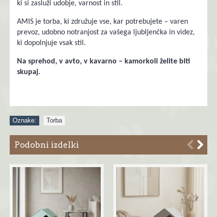
ki si zasluži udobje, varnost in stil.
AMIS je torba, ki združuje vse, kar potrebujete – varen
prevoz, udobno notranjost za vašega ljubljenčka in videz,
ki dopolnjuje vsak stil.
Na sprehod, v avto, v kavarno – kamorkoli želite biti
skupaj.
Oznake:
Torba
Podobni izdelki