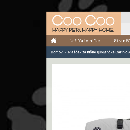
Ležišča in hiške
Strani
Domov
Plašček za hišne ljubljenčke Carin